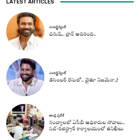
LATEST ARTICLES
ఎంటర్టైన్మెంట్
ధనుష్‌.. ప్లాన్ అదిరింది..
ఎంటర్టైన్మెంట్
డిసెంబర్ రేసులో.. చైతూ నిజమేనా..?
ఆంధ్ర ప్రదేశ్
నంద్యాలలో ఏసీబీ అధికారుల సోదాలు..
సబ్-రిజిస్ట్రార్ కార్యాలయంలో తనిఖీలు