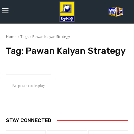
Home
Tags
Pawan Kalyan Strategy
Tag:
Pawan Kalyan Strategy
No posts to display
STAY CONNECTED