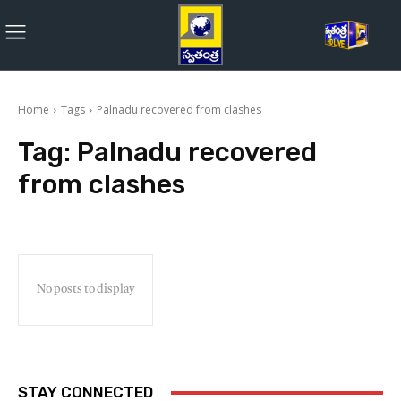
Home
Tags
Palnadu recovered from clashes
Tag:
Palnadu recovered
from clashes
No posts to display
STAY CONNECTED