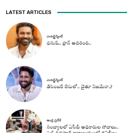
LATEST ARTICLES
ఎంటర్టైన్మెంట్
ధనుష్‌.. ప్లాన్ అదిరింది..
ఎంటర్టైన్మెంట్
డిసెంబర్ రేసులో.. చైతూ నిజమేనా..?
ఆంధ్ర ప్రదేశ్
నంద్యాలలో ఏసీబీ అధికారుల సోదాలు..