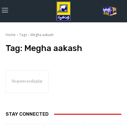
Home
Tags
Megha aakash
Tag:
Megha aakash
No posts to display
STAY CONNECTED