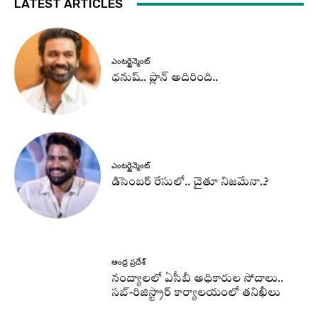
LATEST ARTICLES
ఎంటర్టైన్మెంట్
ధనుష్‌.. ప్లాన్ అదిరింది..
ఎంటర్టైన్మెంట్
డిసెంబర్ రేసులో.. చైతూ నిజమేనా..?
ఆంధ్ర ప్రదేశ్
నంద్యాలలో ఏసీబీ అధికారుల సోదాలు..
సబ్-రిజిస్ట్రార్ కార్యాలయంలో తనిఖీలు