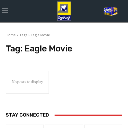
Home
Tags
Eagle Movie
Tag:
Eagle Movie
No posts to display
STAY CONNECTED