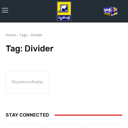
Home
Tags
Divider
Tag:
Divider
No posts to display
STAY CONNECTED