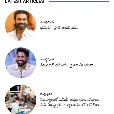
LATEST ARTICLES
ఎంటర్టైన్మెంట్
ధనుష్‌.. ప్లాన్ అదిరింది..
ఎంటర్టైన్మెంట్
డిసెంబర్ రేసులో.. చైతూ నిజమేనా..?
ఆంధ్ర ప్రదేశ్
నంద్యాలలో ఏసీబీ అధికారుల సోదాలు..
సబ్-రిజిస్ట్రార్ కార్యాలయంలో తనిఖీలు