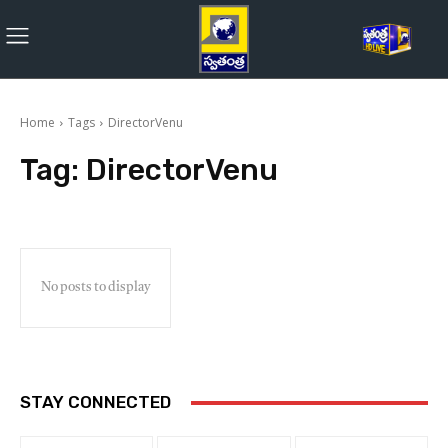
Home
Tags
DirectorVenu
Tag:
DirectorVenu
No posts to display
STAY CONNECTED