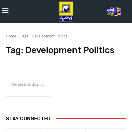
Home
Tags
Development Politics
Tag:
Development Politics
No posts to display
STAY CONNECTED