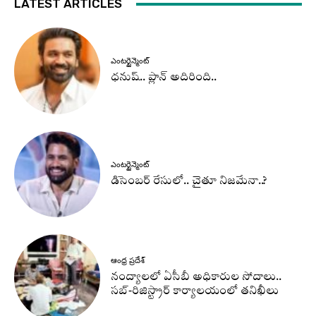
LATEST ARTICLES
ఎంటర్టైన్మెంట్
ధనుష్‌.. ప్లాన్ అదిరింది..
ఎంటర్టైన్మెంట్
డిసెంబర్ రేసులో.. చైతూ నిజమేనా..?
ఆంధ్ర ప్రదేశ్
నంద్యాలలో ఏసీబీ అధికారుల సోదాలు..
సబ్-రిజిస్ట్రార్ కార్యాలయంలో తనిఖీలు