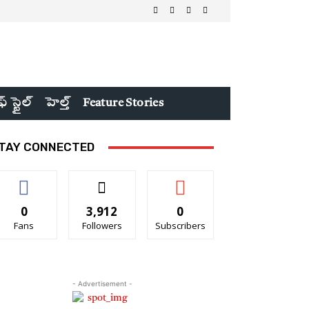
ఫ్ స్టైల్
హెల్త్
Feature Stories
TAY CONNECTED
0
3,912
0
Fans
Followers
Subscribers
- Advertisement -