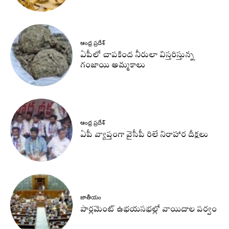
ఆంధ్ర ప్రదేశ్
ఏపీలో చాపకింద నీరులా విస్తరిస్తున్న
గంజాయి అమ్మకాలు
ఆంధ్ర ప్రదేశ్
ఏపీ వ్యాప్తంగా వైసీపీ రిలే నిరాహార దీక్షలు
జాతీయం
పార్లమెంట్ ఉభయసభల్లో వాయిదాల పర్వం