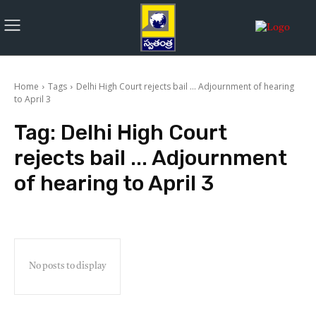
Home
Tags
Delhi High Court rejects bail ... Adjournment of hearing
to April 3
Tag:
Delhi High Court
rejects bail ... Adjournment
of hearing to April 3
No posts to display