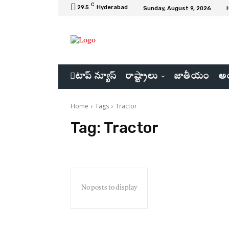
C
29.5
Hyderabad
Sunday, August 9, 2026
టాప్ న్యూస్
రాష్ట్రాలు
జాతీయం
అం
Home
Tags
Tractor
Tag:
Tractor
No posts to display