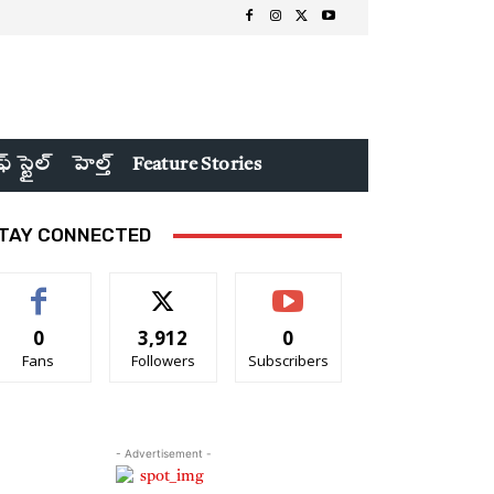
ఫ్ స్టైల్
హెల్త్
Feature Stories
TAY CONNECTED
0
3,912
0
Fans
Followers
Subscribers
- Advertisement -