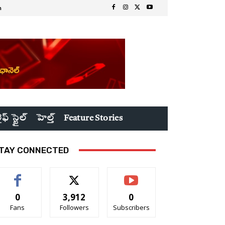
n
ైఫ్ స్టైల్
హెల్త్
Feature Stories
TAY CONNECTED
0
3,912
0
Fans
Followers
Subscribers