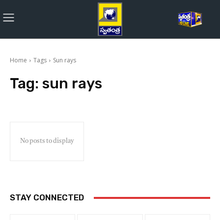
Home
Tags
Sun rays
Tag:
sun rays
No posts to display
STAY CONNECTED