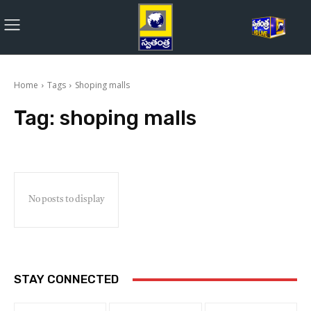
Home
Tags
Shoping malls
Tag:
shoping malls
No posts to display
STAY CONNECTED