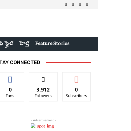
ఫ్ స్టైల్
హెల్త్
Feature Stories
TAY CONNECTED
0
3,912
0
Fans
Followers
Subscribers
- Advertisement -