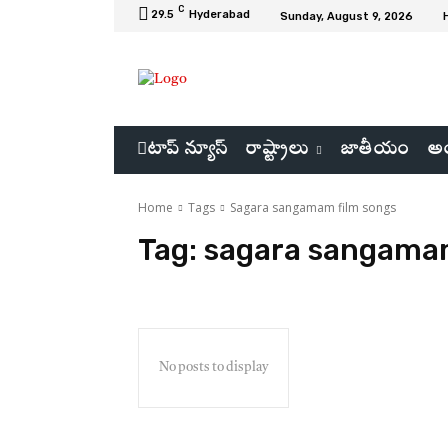
C
29.5
Hyderabad
Sunday, August 9, 2026
టాప్ న్యూస్
రాష్ట్రాలు
జాతీయం
అం
Home
Tags
Sagara sangamam film songs
Tag:
sagara sangamam
No posts to display