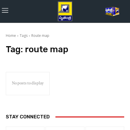
Home
Tags
Route map
Tag:
route map
No posts to display
STAY CONNECTED