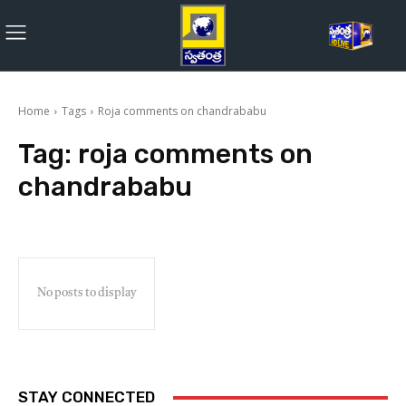
Home
Tags
Roja comments on chandrababu
Tag:
roja comments on
chandrababu
No posts to display
STAY CONNECTED