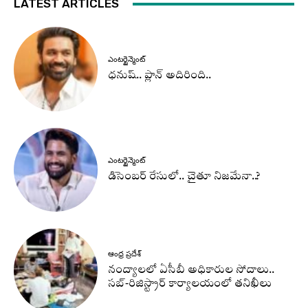
LATEST ARTICLES
ఎంటర్టైన్మెంట్
ధనుష్‌.. ప్లాన్ అదిరింది..
ఎంటర్టైన్మెంట్
డిసెంబర్ రేసులో.. చైతూ నిజమేనా..?
ఆంధ్ర ప్రదేశ్
నంద్యాలలో ఏసీబీ అధికారుల సోదాలు..
సబ్-రిజిస్ట్రార్ కార్యాలయంలో తనిఖీలు