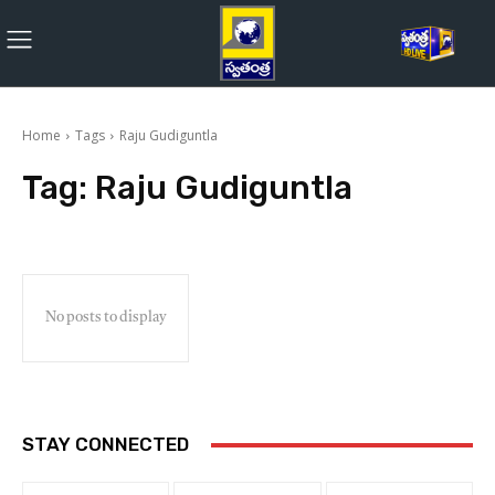
Home
Tags
Raju Gudiguntla
Tag:
Raju Gudiguntla
No posts to display
STAY CONNECTED