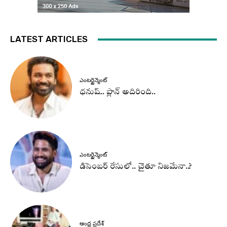
LATEST ARTICLES
ఎంటర్టైన్మెంట్
ధనుష్‌.. ప్లాన్ అదిరింది..
ఎంటర్టైన్మెంట్
డిసెంబర్ రేసులో.. చైతూ నిజమేనా..?
ఆంధ్ర ప్రదేశ్