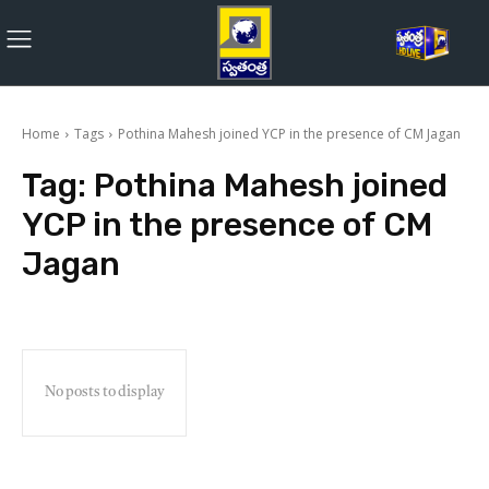
Home
Tags
Pothina Mahesh joined YCP in the presence of CM Jagan
Tag:
Pothina Mahesh joined
YCP in the presence of CM
Jagan
No posts to display