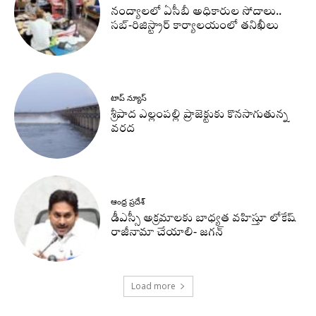
నంద్యాలలో ఏసీబీ అధికారుల సోదాలు..
సబ్-రిజిస్ట్రార్ కార్యాలయంలో తనిఖీలు
టాప్ న్యూస్
శ్రీపాద ఎల్లంపల్లి ప్రాజెక్టుకు కొనసాగుతున్న
వరద
ఆంధ్ర ప్రదేశ్
డీఎస్సీ అక్రమాలకు బాధ్యత వహిస్తూ లోకేష్‌
రాజీనామా చేయాలి- జగన్
Load more