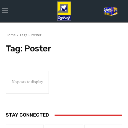
Home
Tags
Poster
Tag:
Poster
No posts to display
STAY CONNECTED