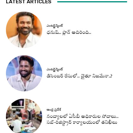
LATEST ARTICLES
ఎంటర్టైన్మెంట్
ధనుష్‌.. ప్లాన్ అదిరింది..
ఎంటర్టైన్మెంట్
డిసెంబర్ రేసులో.. చైతూ నిజమేనా..?
ఆంధ్ర ప్రదేశ్
నంద్యాలలో ఏసీబీ అధికారుల సోదాలు..
సబ్-రిజిస్ట్రార్ కార్యాలయంలో తనిఖీలు