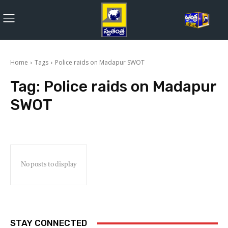
Home
Tags
Police raids on Madapur SWOT
Tag:
Police raids on Madapur
SWOT
No posts to display
STAY CONNECTED