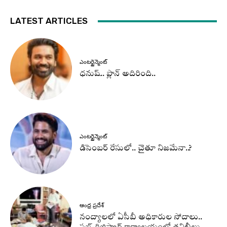
LATEST ARTICLES
ఎంటర్టైన్మెంట్
ధనుష్‌.. ప్లాన్ అదిరింది..
ఎంటర్టైన్మెంట్
డిసెంబర్ రేసులో.. చైతూ నిజమేనా..?
ఆంధ్ర ప్రదేశ్
నంద్యాలలో ఏసీబీ అధికారుల సోదాలు..