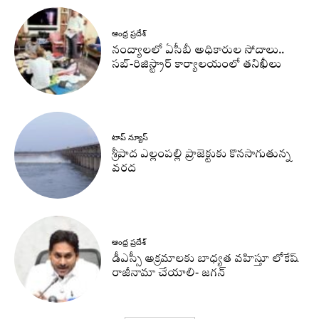
ఆంధ్ర ప్రదేశ్
నంద్యాలలో ఏసీబీ అధికారుల సోదాలు..
సబ్-రిజిస్ట్రార్ కార్యాలయంలో తనిఖీలు
టాప్ న్యూస్
శ్రీపాద ఎల్లంపల్లి ప్రాజెక్టుకు కొనసాగుతున్న
వరద
ఆంధ్ర ప్రదేశ్
డీఎస్సీ అక్రమాలకు బాధ్యత వహిస్తూ లోకేష్‌
రాజీనామా చేయాలి- జగన్