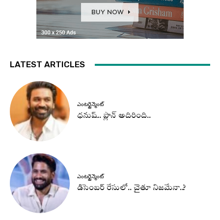
LATEST ARTICLES
ఎంటర్టైన్మెంట్
ధనుష్‌.. ప్లాన్ అదిరింది..
ఎంటర్టైన్మెంట్
డిసెంబర్ రేసులో.. చైతూ నిజమేనా..?