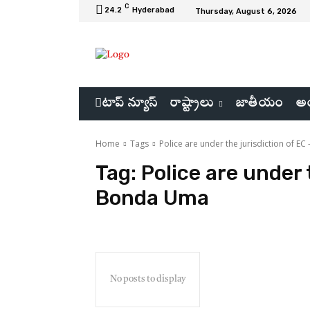
C
24.2
Hyderabad
Thursday, August 6, 2026
టాప్ న్యూస్
రాష్ట్రాలు
జాతీయం
అం
Home
Tags
Police are under the jurisdiction of E
Tag:
Police are under 
Bonda Uma
No posts to display