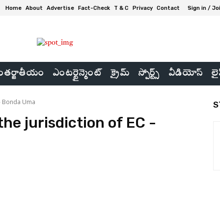
Home
About
Advertise
Fact-Check
T & C
Privacy
Contact
Sign in / Jo
తర్జాతీయం
ఎంటర్టైన్మెంట్
క్రైమ్
స్పోర్ట్స్
వీడియోస్
లై
C - Bonda Uma
S
the jurisdiction of EC -