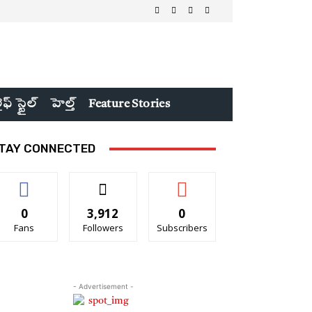
ైఫ్ స్టైల్
హెల్త్
Feature Stories
TAY CONNECTED
0
3,912
0
Fans
Followers
Subscribers
- Advertisement -