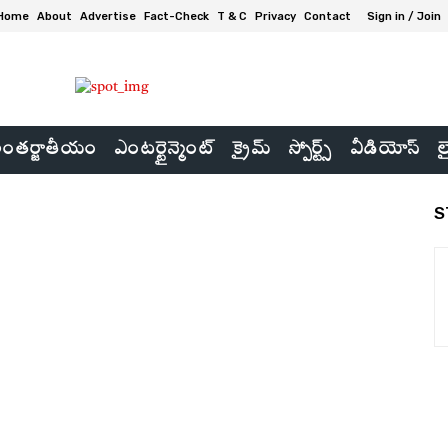
Home
About
Advertise
Fact-Check
T & C
Privacy
Contact
Sign in / Join
ంతర్జాతీయం
ఎంటర్టైన్మెంట్
క్రైమ్
స్పోర్ట్స్
వీడియోస్
ల
S