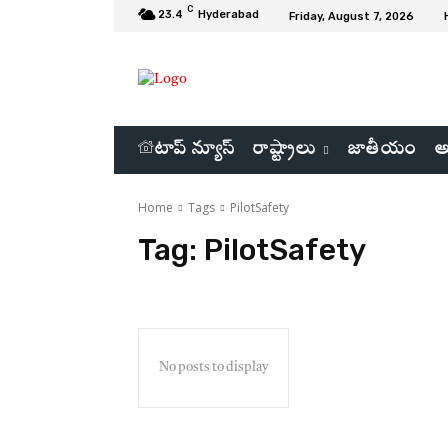
C
23.4
Hyderabad
Friday, August 7, 2026
టాప్ న్యూస్
రాష్ట్రాలు
జాతీయం
అ
Home
Tags
PilotSafety
Tag:
PilotSafety
No posts to display