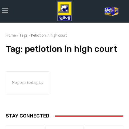
Home
Tags
Petiotion in high court
Tag:
petiotion in high court
No posts to display
STAY CONNECTED