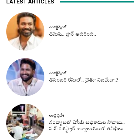
LATEST ARTICLES
ఎంటర్టైన్మెంట్
ధనుష్‌.. ప్లాన్ అదిరింది..
ఎంటర్టైన్మెంట్
డిసెంబర్ రేసులో.. చైతూ నిజమేనా..?
ఆంధ్ర ప్రదేశ్
నంద్యాలలో ఏసీబీ అధికారుల సోదాలు..
సబ్-రిజిస్ట్రార్ కార్యాలయంలో తనిఖీలు