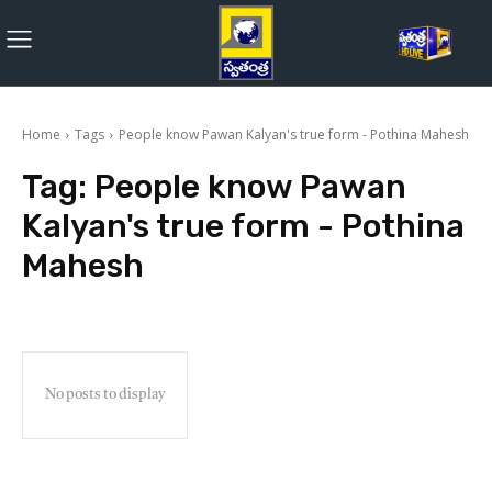
Home
Tags
People know Pawan Kalyan's true form - Pothina Mahesh
Tag:
People know Pawan
Kalyan's true form - Pothina
Mahesh
No posts to display