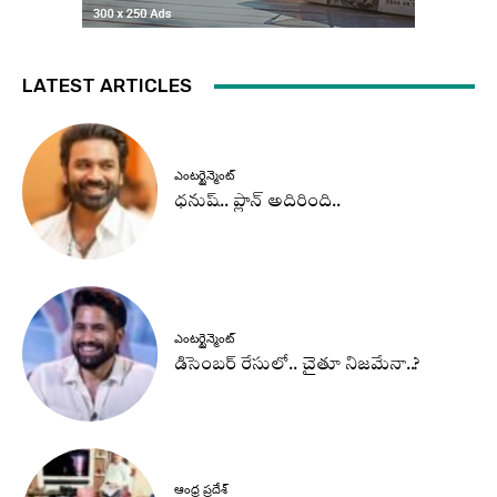
LATEST ARTICLES
ఎంటర్టైన్మెంట్
ధనుష్‌.. ప్లాన్ అదిరింది..
ఎంటర్టైన్మెంట్
డిసెంబర్ రేసులో.. చైతూ నిజమేనా..?
ఆంధ్ర ప్రదేశ్