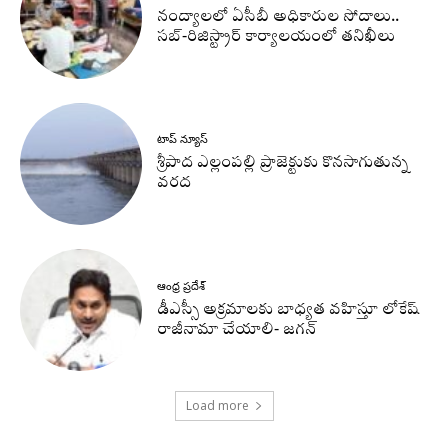
నంద్యాలలో ఏసీబీ అధికారుల సోదాలు..
సబ్-రిజిస్ట్రార్ కార్యాలయంలో తనిఖీలు
టాప్ న్యూస్
శ్రీపాద ఎల్లంపల్లి ప్రాజెక్టుకు కొనసాగుతున్న
వరద
ఆంధ్ర ప్రదేశ్
డీఎస్సీ అక్రమాలకు బాధ్యత వహిస్తూ లోకేష్‌
రాజీనామా చేయాలి- జగన్
Load more