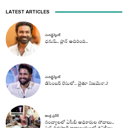
LATEST ARTICLES
ఎంటర్టైన్మెంట్
ధనుష్‌.. ప్లాన్ అదిరింది..
ఎంటర్టైన్మెంట్
డిసెంబర్ రేసులో.. చైతూ నిజమేనా..?
ఆంధ్ర ప్రదేశ్
నంద్యాలలో ఏసీబీ అధికారుల సోదాలు..