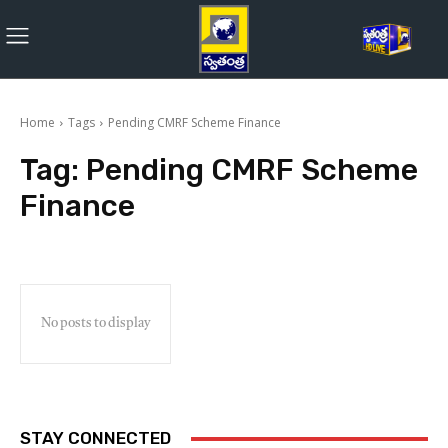
Home
Tags
Pending CMRF Scheme Finance
Tag:
Pending CMRF Scheme
Finance
No posts to display
STAY CONNECTED