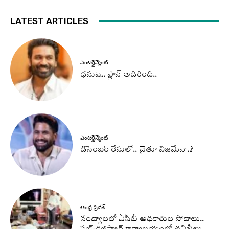
LATEST ARTICLES
ఎంటర్టైన్మెంట్
ధనుష్‌.. ప్లాన్ అదిరింది..
ఎంటర్టైన్మెంట్
డిసెంబర్ రేసులో.. చైతూ నిజమేనా..?
ఆంధ్ర ప్రదేశ్
నంద్యాలలో ఏసీబీ అధికారుల సోదాలు..