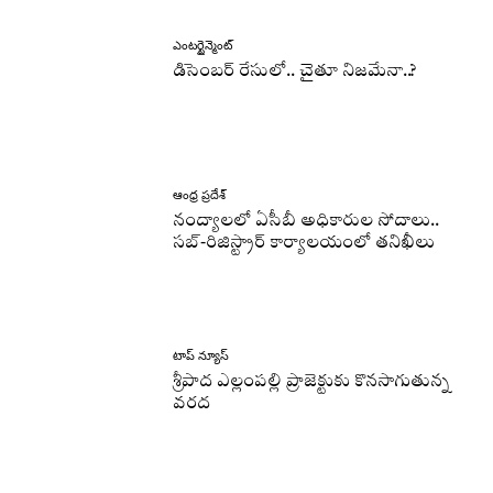
ఎంటర్టైన్మెంట్
డిసెంబర్ రేసులో.. చైతూ నిజమేనా..?
ఆంధ్ర ప్రదేశ్
నంద్యాలలో ఏసీబీ అధికారుల సోదాలు..
సబ్-రిజిస్ట్రార్ కార్యాలయంలో తనిఖీలు
టాప్ న్యూస్
శ్రీపాద ఎల్లంపల్లి ప్రాజెక్టుకు కొనసాగుతున్న
వరద