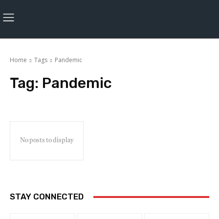
Home
Tags
Pandemic
Tag:
Pandemic
No posts to display
STAY CONNECTED