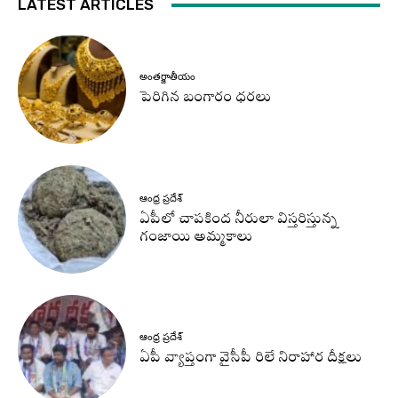
LATEST ARTICLES
అంతర్జాతీయం
పెరిగిన బంగారం ధరలు
ఆంధ్ర ప్రదేశ్
ఏపీలో చాపకింద నీరులా విస్తరిస్తున్న
గంజాయి అమ్మకాలు
ఆంధ్ర ప్రదేశ్
ఏపీ వ్యాప్తంగా వైసీపీ రిలే నిరాహార దీక్షలు