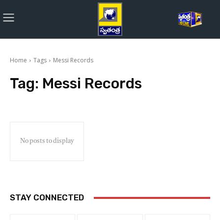
Home
Tags
Messi Records
Tag:
Messi Records
No posts to display
STAY CONNECTED