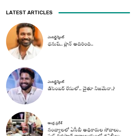
LATEST ARTICLES
ఎంటర్టైన్మెంట్
ధనుష్‌.. ప్లాన్ అదిరింది..
ఎంటర్టైన్మెంట్
డిసెంబర్ రేసులో.. చైతూ నిజమేనా..?
ఆంధ్ర ప్రదేశ్
నంద్యాలలో ఏసీబీ అధికారుల సోదాలు..