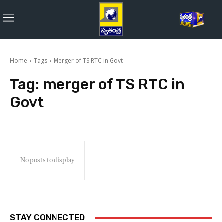
Home
Tags
Merger of TS RTC in Govt
Tag:
merger of TS RTC in
Govt
No posts to display
STAY CONNECTED