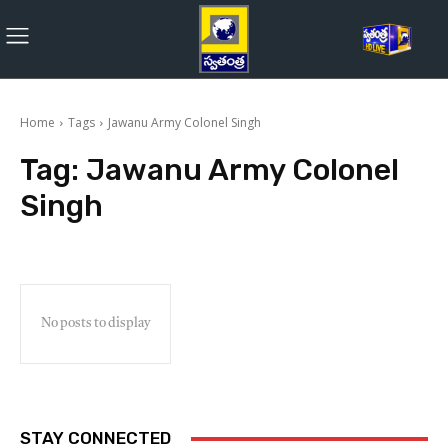
Home
Tags
Jawanu Army Colonel Singh
Tag:
Jawanu Army Colonel
Singh
No posts to display
STAY CONNECTED