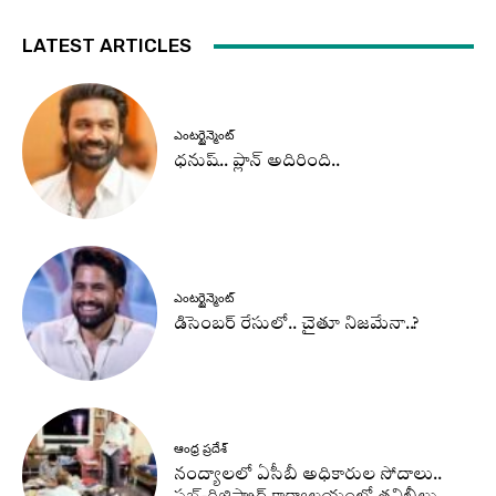
LATEST ARTICLES
ఎంటర్టైన్మెంట్
ధనుష్‌.. ప్లాన్ అదిరింది..
ఎంటర్టైన్మెంట్
డిసెంబర్ రేసులో.. చైతూ నిజమేనా..?
ఆంధ్ర ప్రదేశ్
నంద్యాలలో ఏసీబీ అధికారుల సోదాలు..