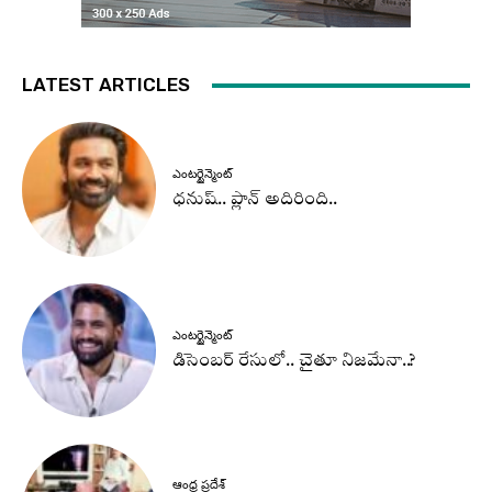
LATEST ARTICLES
ఎంటర్టైన్మెంట్
ధనుష్‌.. ప్లాన్ అదిరింది..
ఎంటర్టైన్మెంట్
డిసెంబర్ రేసులో.. చైతూ నిజమేనా..?
ఆంధ్ర ప్రదేశ్