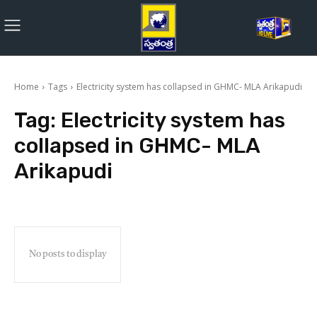
Home
Tags
Electricity system has collapsed in GHMC- MLA Arikapudi
Tag:
Electricity system has
collapsed in GHMC- MLA
Arikapudi
No posts to display