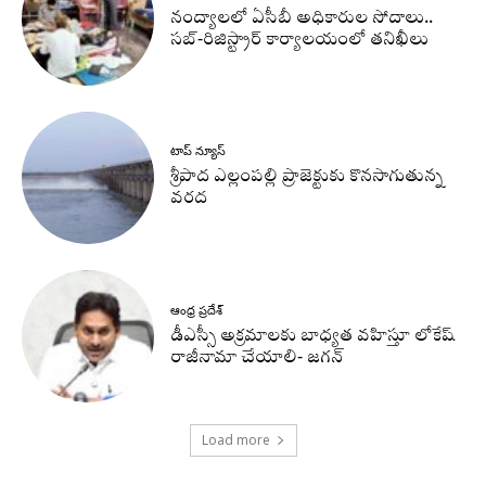
నంద్యాలలో ఏసీబీ అధికారుల సోదాలు..
సబ్-రిజిస్ట్రార్ కార్యాలయంలో తనిఖీలు
టాప్ న్యూస్
శ్రీపాద ఎల్లంపల్లి ప్రాజెక్టుకు కొనసాగుతున్న
వరద
ఆంధ్ర ప్రదేశ్
డీఎస్సీ అక్రమాలకు బాధ్యత వహిస్తూ లోకేష్‌
రాజీనామా చేయాలి- జగన్
Load more