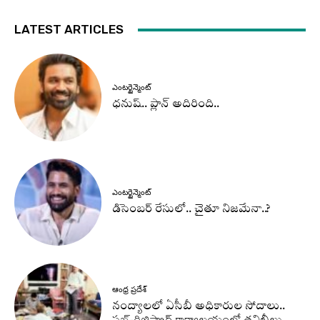
LATEST ARTICLES
ఎంటర్టైన్మెంట్
ధనుష్‌.. ప్లాన్ అదిరింది..
ఎంటర్టైన్మెంట్
డిసెంబర్ రేసులో.. చైతూ నిజమేనా..?
ఆంధ్ర ప్రదేశ్
నంద్యాలలో ఏసీబీ అధికారుల సోదాలు..