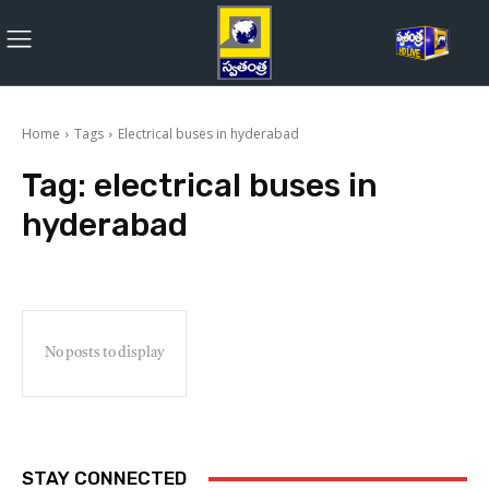
Home
Tags
Electrical buses in hyderabad
Tag:
electrical buses in
hyderabad
No posts to display
STAY CONNECTED