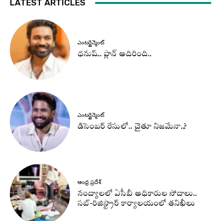
LATEST ARTICLES
ఎంటర్టైన్మెంట్
ధనుష్‌.. ప్లాన్ అదిరింది..
ఎంటర్టైన్మెంట్
డిసెంబర్ రేసులో.. చైతూ నిజమేనా..?
ఆంధ్ర ప్రదేశ్
నంద్యాలలో ఏసీబీ అధికారుల సోదాలు..
సబ్-రిజిస్ట్రార్ కార్యాలయంలో తనిఖీలు