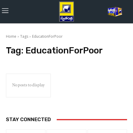
Home
Tags
EducationForPoor
Tag:
EducationForPoor
No posts to display
STAY CONNECTED