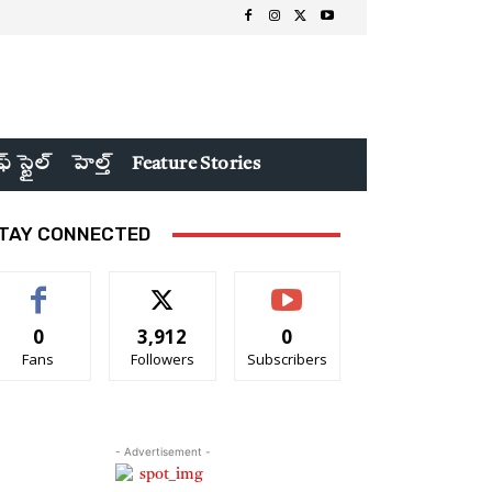
ఫ్ స్టైల్
హెల్త్
Feature Stories
TAY CONNECTED
0
3,912
0
Fans
Followers
Subscribers
- Advertisement -