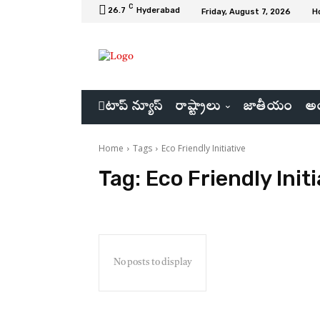
C
26.7
Hyderabad
Friday, August 7, 2026
H
టాప్ న్యూస్
రాష్ట్రాలు
జాతీయం
అం
Home
Tags
Eco Friendly Initiative
Tag:
Eco Friendly Initi
No posts to display