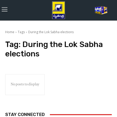
Home
Tags
During the Lok Sabha elections
Tag:
During the Lok Sabha
elections
No posts to display
STAY CONNECTED