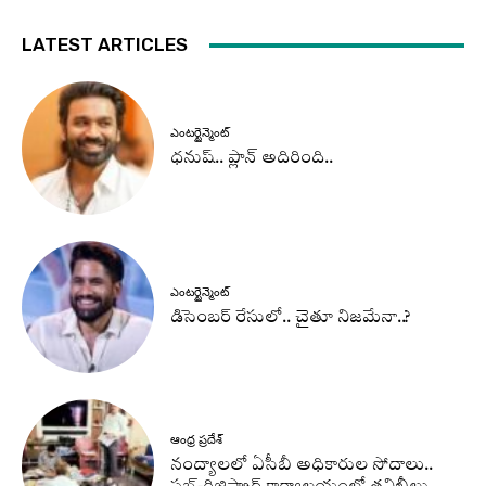
LATEST ARTICLES
ఎంటర్టైన్మెంట్
ధనుష్‌.. ప్లాన్ అదిరింది..
ఎంటర్టైన్మెంట్
డిసెంబర్ రేసులో.. చైతూ నిజమేనా..?
ఆంధ్ర ప్రదేశ్
నంద్యాలలో ఏసీబీ అధికారుల సోదాలు..