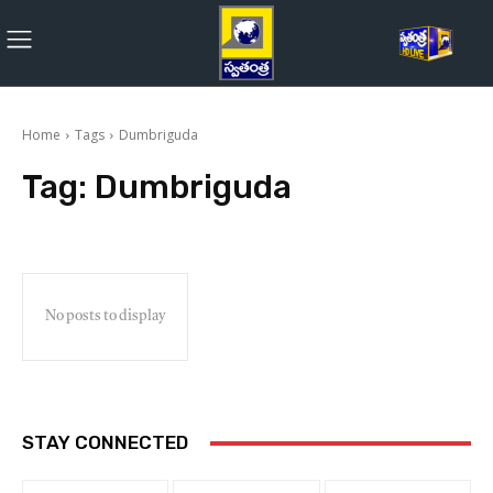
Home
Tags
Dumbriguda
Tag:
Dumbriguda
No posts to display
STAY CONNECTED