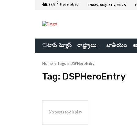
C
27.5
Hyderabad
Friday, August 7, 2026
టాప్ న్యూస్
రాష్ట్రాలు
జాతీయం
అ
Home
Tags
DSPHeroEntry
Tag:
DSPHeroEntry
No posts to display