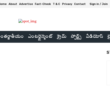
Home
About
Advertise
Fact-Check
T & C
Privacy
Contact
Sign in / Join
ంతర్జాతీయం
ఎంటర్టైన్మెంట్
క్రైమ్
స్పోర్ట్స్
వీడియోస్
ల
S