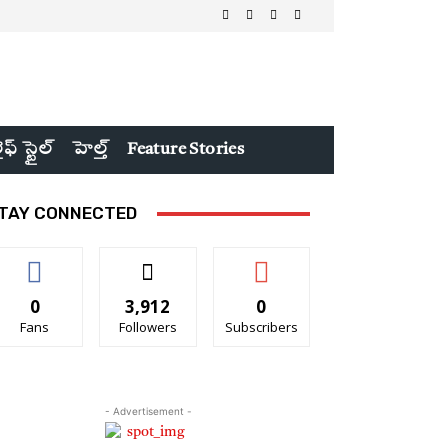
ైఫ్ స్టైల్
హెల్త్
Feature Stories
TAY CONNECTED
0
3,912
0
Fans
Followers
Subscribers
- Advertisement -