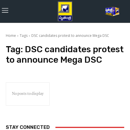
Home
Tags
DSC candidates protest to announce Mega DSC
Tag:
DSC candidates protest
to announce Mega DSC
No posts to display
STAY CONNECTED