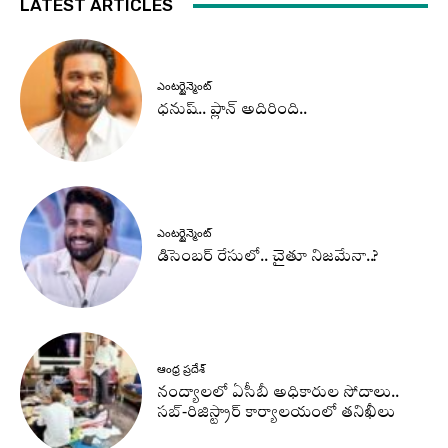
LATEST ARTICLES
ఎంటర్టైన్మెంట్
ధనుష్‌.. ప్లాన్ అదిరింది..
ఎంటర్టైన్మెంట్
డిసెంబర్ రేసులో.. చైతూ నిజమేనా..?
ఆంధ్ర ప్రదేశ్
నంద్యాలలో ఏసీబీ అధికారుల సోదాలు..
సబ్-రిజిస్ట్రార్ కార్యాలయంలో తనిఖీలు