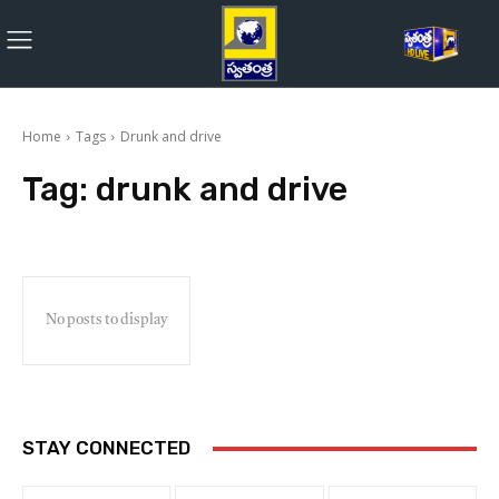
Home
Tags
Drunk and drive
Tag:
drunk and drive
No posts to display
STAY CONNECTED