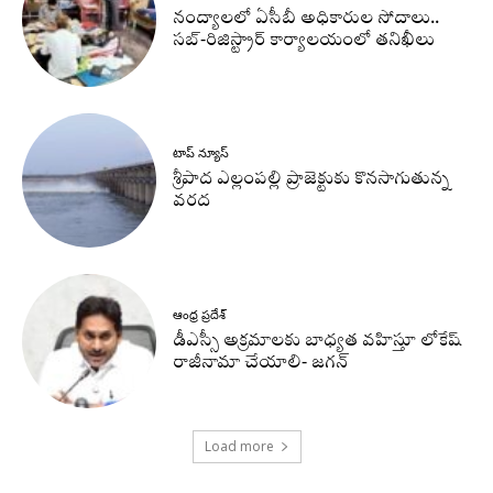
నంద్యాలలో ఏసీబీ అధికారుల సోదాలు..
సబ్-రిజిస్ట్రార్ కార్యాలయంలో తనిఖీలు
టాప్ న్యూస్
శ్రీపాద ఎల్లంపల్లి ప్రాజెక్టుకు కొనసాగుతున్న
వరద
ఆంధ్ర ప్రదేశ్
డీఎస్సీ అక్రమాలకు బాధ్యత వహిస్తూ లోకేష్‌
రాజీనామా చేయాలి- జగన్
Load more