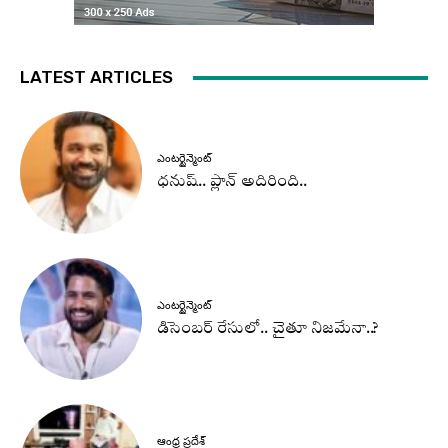
LATEST ARTICLES
ఎంటర్టైన్మెంట్
ధనుష్‌.. ప్లాన్ అదిరింది..
ఎంటర్టైన్మెంట్
డిసెంబర్ రేసులో.. చైతూ నిజమేనా..?
ఆంధ్ర ప్రదేశ్