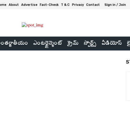
ome
About
Advertise
Fact-Check
T & C
Privacy
Contact
Sign in / Join
ంతర్జాతీయం
ఎంటర్టైన్మెంట్
క్రైమ్
స్పోర్ట్స్
వీడియోస్
ల
S