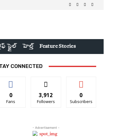
ైఫ్ స్టైల్
హెల్త్
Feature Stories
TAY CONNECTED
0
3,912
0
Fans
Followers
Subscribers
- Advertisement -