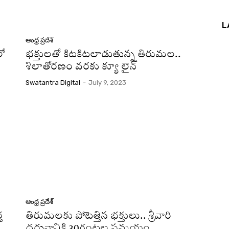
L
ఆంధ్ర ప్రదేశ్
లో
భక్తులతో కిటకిటలాడుతున్న తిరుమల..
శిలాతోరణం వరకు క్యూ లైన్
Swatantra Digital
-
July 9, 2023
ఆంధ్ర ప్రదేశ్
త
తిరుమలకు పోటెత్తిన భక్తులు.. శ్రీవారి
దర్శనానికి 30గంటల సమయం