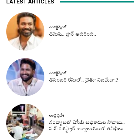
LATEST ARTICLES
ఎంటర్టైన్మెంట్
ధనుష్‌.. ప్లాన్ అదిరింది..
ఎంటర్టైన్మెంట్
డిసెంబర్ రేసులో.. చైతూ నిజమేనా..?
ఆంధ్ర ప్రదేశ్
నంద్యాలలో ఏసీబీ అధికారుల సోదాలు..
సబ్-రిజిస్ట్రార్ కార్యాలయంలో తనిఖీలు