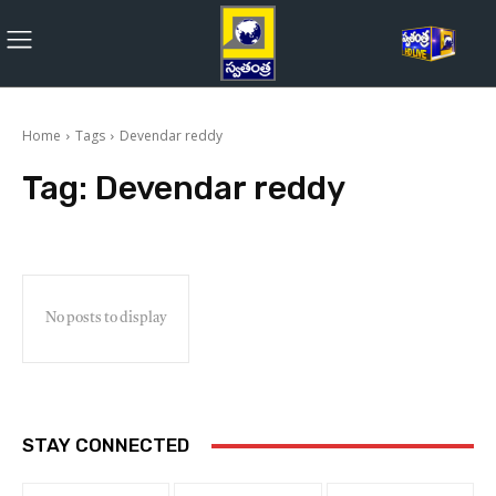
Home
Tags
Devendar reddy
Tag:
Devendar reddy
No posts to display
STAY CONNECTED