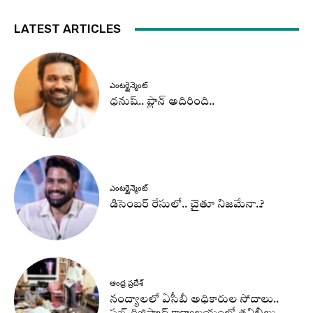
LATEST ARTICLES
ఎంటర్టైన్మెంట్
ధనుష్‌.. ప్లాన్ అదిరింది..
ఎంటర్టైన్మెంట్
డిసెంబర్ రేసులో.. చైతూ నిజమేనా..?
ఆంధ్ర ప్రదేశ్
నంద్యాలలో ఏసీబీ అధికారుల సోదాలు..