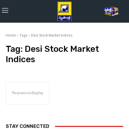
Home
Tags
Desi Stock Market Indices
Tag:
Desi Stock Market
Indices
No posts to display
STAY CONNECTED