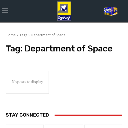
Home
Tags
Department of Space
Tag:
Department of Space
No posts to display
STAY CONNECTED