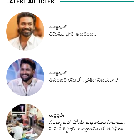
LATEST ARTICLES
ఎంటర్టైన్మెంట్
ధనుష్‌.. ప్లాన్ అదిరింది..
ఎంటర్టైన్మెంట్
డిసెంబర్ రేసులో.. చైతూ నిజమేనా..?
ఆంధ్ర ప్రదేశ్
నంద్యాలలో ఏసీబీ అధికారుల సోదాలు..
సబ్-రిజిస్ట్రార్ కార్యాలయంలో తనిఖీలు