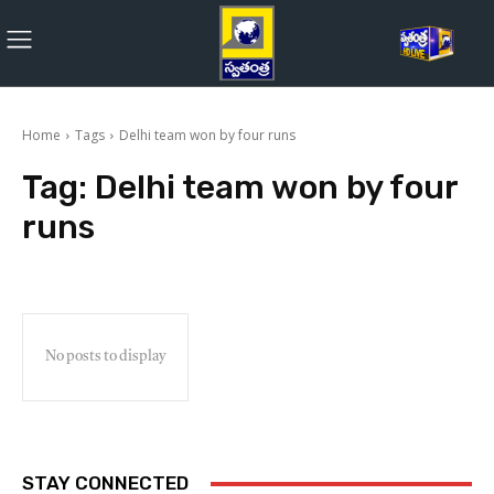
Home
Tags
Delhi team won by four runs
Tag:
Delhi team won by four
runs
No posts to display
STAY CONNECTED