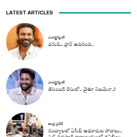
LATEST ARTICLES
ఎంటర్టైన్మెంట్
ధనుష్‌.. ప్లాన్ అదిరింది..
ఎంటర్టైన్మెంట్
డిసెంబర్ రేసులో.. చైతూ నిజమేనా..?
ఆంధ్ర ప్రదేశ్
నంద్యాలలో ఏసీబీ అధికారుల సోదాలు..