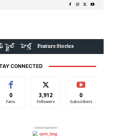
ఫ్ స్టైల్
హెల్త్
Feature Stories
TAY CONNECTED
0
3,912
0
Fans
Followers
Subscribers
- Advertisement -