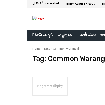
C
30.7
Hyderabad
Friday, August 7, 2026
H
టాప్ న్యూస్
రాష్ట్రాలు
జాతీయం
అం
Home
Tags
Common Warangal
Tag:
Common Warang
No posts to display