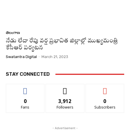
తెలంగాణ
నేడు లేదా రేపు వర్ష ప్రభావిత జిల్లాల్లో ముఖ్యమంత్రి
కేసీఆర్ పర్యటన
Swatantra Digital
-
March 21, 2023
STAY CONNECTED
0
3,912
0
Fans
Followers
Subscribers
- Advertisement -